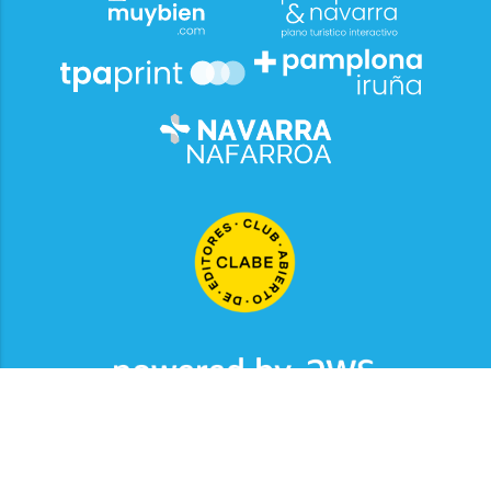
2026
© Grupo Comunikaze