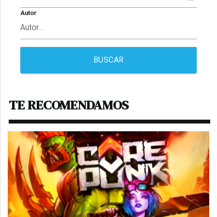
Autor
BUSCAR
TE RECOMENDAMOS