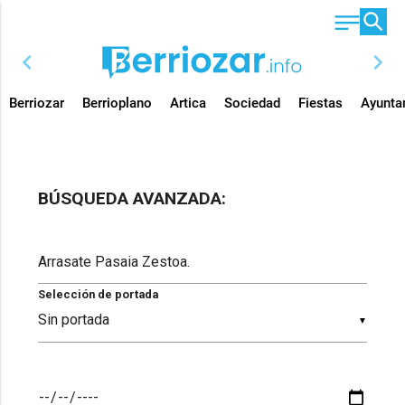
chevron_left
chevron_right
Berriozar
Berrioplano
Artica
Sociedad
Fiestas
Ayunta
BÚSQUEDA AVANZADA:
Selección de portada
▼