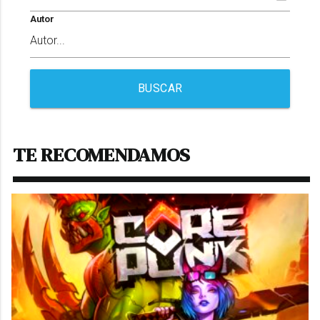
Autor
BUSCAR
TE RECOMENDAMOS