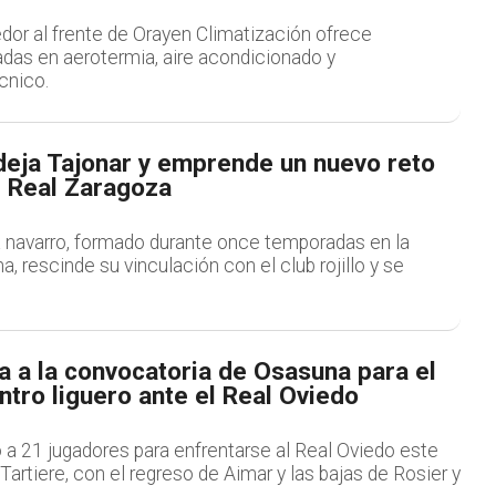
dor al frente de Orayen Climatización ofrece
das en aerotermia, aire acondicionado y
cnico.
deja Tajonar y emprende un nuevo reto
el Real Zaragoza
 navarro, formado durante once temporadas en la
, rescinde su vinculación con el club rojillo y se
 a la convocatoria de Osasuna para el
ntro liguero ante el Real Oviedo
 a 21 jugadores para enfrentarse al Real Oviedo este
 Tartiere, con el regreso de Aimar y las bajas de Rosier y