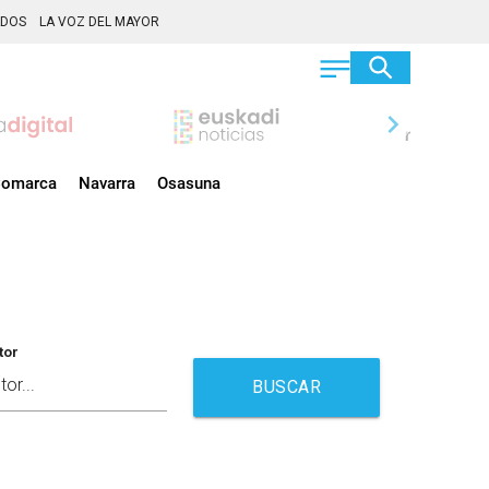
ADOS
LA VOZ DEL MAYOR
chevron_right
omarca
Navarra
Osasuna
tor
BUSCAR