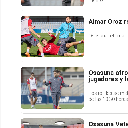
Benito
Aimar Oroz re
Osasuna retoma lo
Osasuna afron
jugadores y l
Los rojillos se mi
de las 18:30 horas
Osasuna Vete