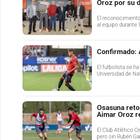
Oroz por su 
El reconocimiento
al equipo durante
Confirmado: A
El futbolista se h
Universidad de Na
Osasuna reto
Aimar Oroz r
El Club Atlético O
pero sin Rubén Gar