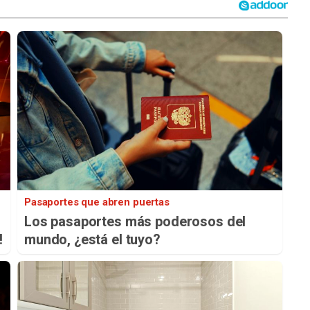
Pasaportes que abren puertas
Los pasaportes más poderosos del
!
mundo, ¿está el tuyo?