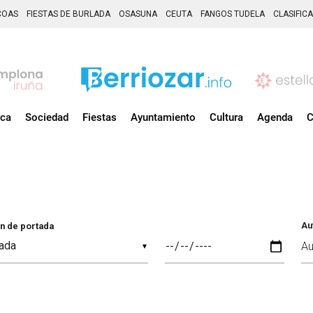
COAS
FIESTAS DE BURLADA
OSASUNA
CEUTA
FANGOS TUDELA
CLASIFIC
ica
Sociedad
Fiestas
Ayuntamiento
Cultura
Agenda
C
Au
n de portada
▼