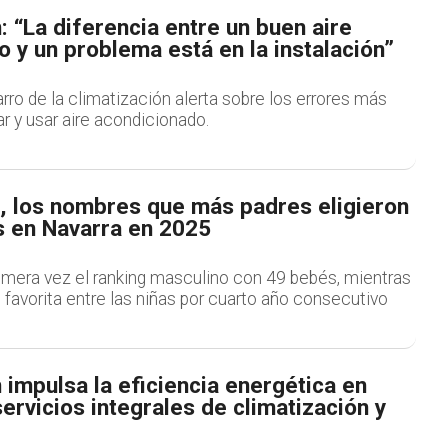
 “La diferencia entre un buen aire
 y un problema está en la instalación”
arro de la climatización alerta sobre los errores más
r y usar aire acondicionado.
a, los nombres que más padres eligieron
s en Navarra en 2025
rimera vez el ranking masculino con 49 bebés, mientras
favorita entre las niñas por cuarto año consecutivo
impulsa la eficiencia energética en
ervicios integrales de climatización y