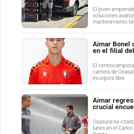
El joven emprende
soluciones avanza
mantenimiento té
Aimar Bonel 
en el filial d
El centrocampista
cantera de Osasuna
incorpora libre
Aimar regresa
crucial encue
Osasuna ha citado
lunes en el Carlos