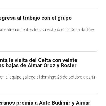
gresa al trabajo con el grupo
s entrenamientos tras su victoria en la Copa del Rey
ta la visita del Celta con veinte
as bajas de Aimar Oroz y Rosier
den al equipo gallego el domingo 26 de octubre a partir
ranos premia a Ante Budimir y Aimar