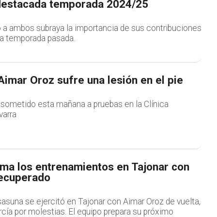
destacada temporada 2024/25
 a ambos subraya la importancia de sus contribuciones
 la temporada pasada.
imar Oroz sufre una lesión en el pie
a sometido esta mañana a pruebas en la Clínica
varra
ma los entrenamientos en Tajonar con
ecuperado
sasuna se ejercitó en Tajonar con Aimar Oroz de vuelta,
cía por molestias. El equipo prepara su próximo