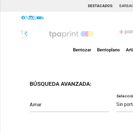
DESTACADOS:
BARBA
chevron_left
Berriozar
Berrioplano
Art
BÚSQUEDA AVANZADA:
Selecció