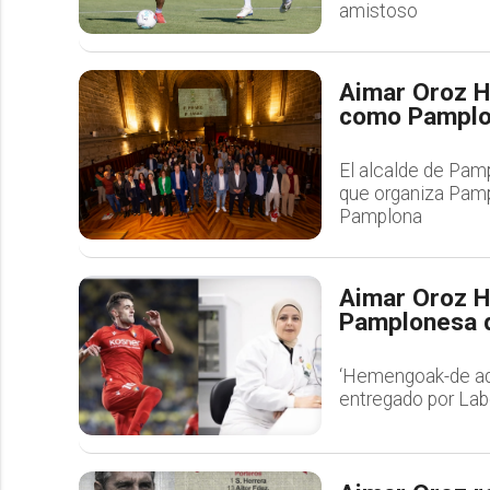
amistoso
Aimar Oroz H
como Pamplo
El alcalde de Pamp
que organiza Pamp
Pamplona
Aimar Oroz H
Pamplonesa 
‘Hemengoak-de aquí
entregado por Lab