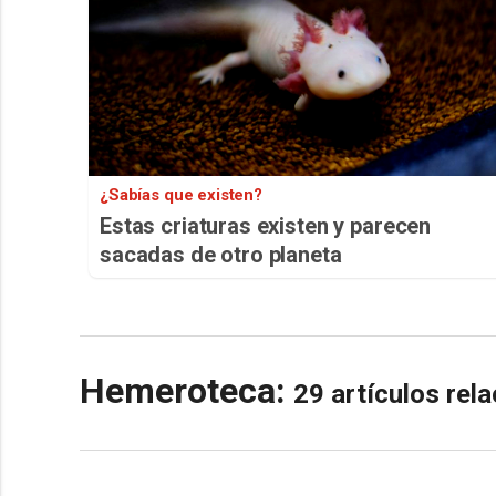
¿Sabías que existen?
Estas criaturas existen y parecen
sacadas de otro planeta
Hemeroteca:
29 artículos re